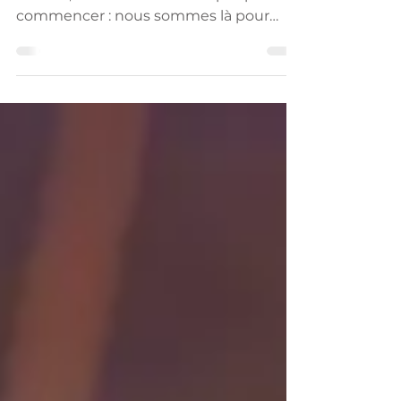
organiser sa fête
colorée ?
Vous souhaitez organiser une fête
colorée, mais vous ne savez pas par où
commencer : nous sommes là pour
vous conseiller.