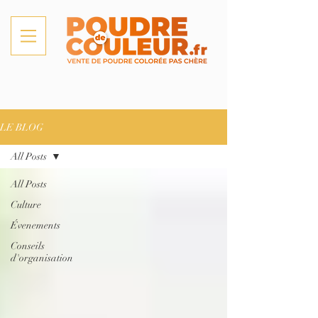
LE BLOG
All Posts
All Posts
Culture
Évenements
Conseils
d'organisation