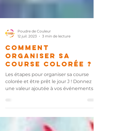
Poudre de Couleur
12 juil. 2023
3 min de lecture
Comment
organiser sa
course colorée ?
Les étapes pour organiser sa course
colorée et être prêt le jour J ! Donnez
une valeur ajoutée à vos événements
grâce à la poudre de couleur