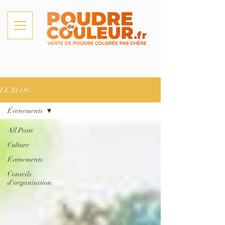
LE BLOG
Évenements
All Posts
Culture
Évenements
Conseils
d'organisation