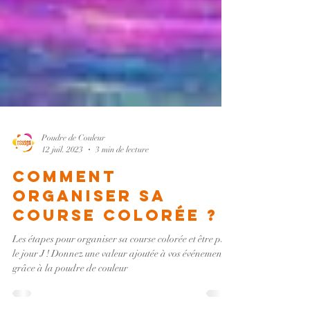
Poudre de Couleur
12 juil. 2023
3 min de lecture
Comment
organiser sa
course colorée ?
Les étapes pour organiser sa course colorée et être prêt
le jour J ! Donnez une valeur ajoutée à vos événements
grâce à la poudre de couleur